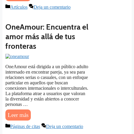
Categorías
Artículos
Deja un comentario
OneAmour: Encuentra el
amor más allá de tus
fronteras
OneAmour está dirigida a un público adulto
interesado en encontrar pareja, ya sea para
relaciones serias o casuales, con un enfoque
particular en aquellos que buscan
conexiones internacionales o interculturales.
La plataforma atrae a usuarios que valoran
la diversidad y están abiertos a conocer
personas …
Leer más
Categorías
Páginas de citas
Deja un comentario