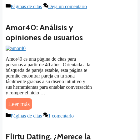
Categorías
Páginas de citas
Deja un comentario
Amor40: Análisis y
opiniones de usuarios
Amor40 es una página de citas para
personas a partir de 40 años. Orientada a la
búsqueda de pareja estable, esta página te
permite encontrar pareja en tu zona
fácilmente gracias a su diseño intuitivo y
sus herramientas para entablar conversación
y romper el hielo …
Leer más
Categorías
Páginas de citas
1 comentario
Flirtu Dating. ¿Merece la