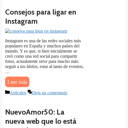
Consejos para ligar en
Instagram
Instagram es una de las redes sociales más
populares en España y muchos países del
mundo. Y es que, si bien inicialmente se
creó como una red social para compartir
fotos, actualmente sirve para mucho más:
seguir a tus ídolos, estar al tanto de eventos,
…
Leer más
Categorías
Artículos
Deja un comentario
NuevoAmor50: La
nueva web que lo está