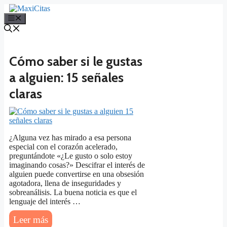
Saltar
al
Menú
contenido
Cómo saber si le gustas
a alguien: 15 señales
claras
¿Alguna vez has mirado a esa persona
especial con el corazón acelerado,
preguntándote «¿Le gusto o solo estoy
imaginando cosas?» Descifrar el interés de
alguien puede convertirse en una obsesión
agotadora, llena de inseguridades y
sobreanálisis. La buena noticia es que el
lenguaje del interés …
Leer más