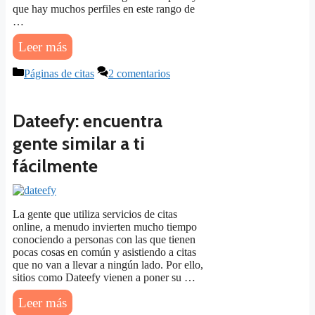
que hay muchos perfiles en este rango de
…
Leer más
Categorías
Páginas de citas
2 comentarios
Dateefy: encuentra
gente similar a ti
fácilmente
La gente que utiliza servicios de citas
online, a menudo invierten mucho tiempo
conociendo a personas con las que tienen
pocas cosas en común y asistiendo a citas
que no van a llevar a ningún lado. Por ello,
sitios como Dateefy vienen a poner su …
Leer más