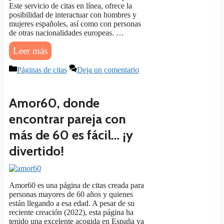
Este servicio de citas en línea, ofrece la
posibilidad de interactuar con hombres y
mujeres españoles, así como con personas
de otras nacionalidades europeas. …
Leer más
Categorías
Páginas de citas
Deja un comentario
Amor60, donde
encontrar pareja con
más de 60 es fácil… ¡y
divertido!
Amor60 es una página de citas creada para
personas mayores de 60 años y quienes
están llegando a esa edad. A pesar de su
reciente creación (2022), esta página ha
tenido una excelente acogida en España ya